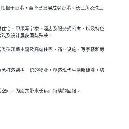
并扎根于香港，至今已发展成以香港、长三角及珠三
质住宅、甲级写字楼、酒店及服务式公寓，以及特色
建筑及设计屡获国际殊荣。
务类型涵盖主流及高端住宅、商业设施、写字楼和房
意念打造别树一帜的物业，塑造现代生活新标准，切
活空间，为股东带来长远而持续的回报。