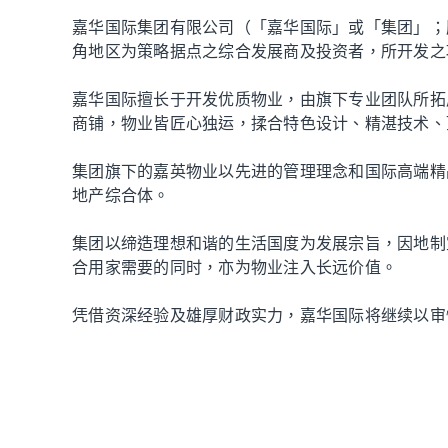
嘉华国际集团有限公司（「嘉华国际」或「集团」；股
角地区为策略据点之综合发展商及投资者，所开发之
嘉华国际擅长于开发优质物业，由旗下专业团队所拓
商铺，物业皆匠心独运，揉合特色设计、精湛技术、
集团旗下的嘉英物业以先进的管理理念和国际高端精
地产综合体。
集团以缔造理想和谐的生活国度为发展宗旨，因地制
合用家需要的同时，亦为物业注入长远价值。
凭借资深经验及雄厚财政实力，嘉华国际将继续以审