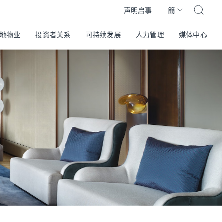
簡
声明启事
地物业
投资者关系
可持续发展
人力管理
媒体中心