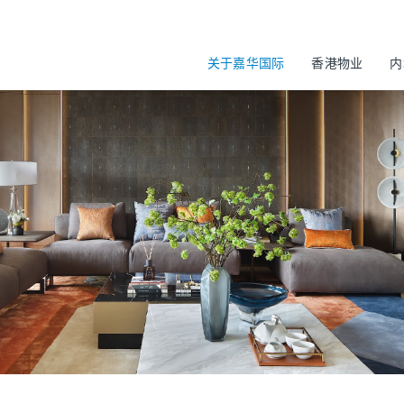
关于嘉华国际
香港物业
内