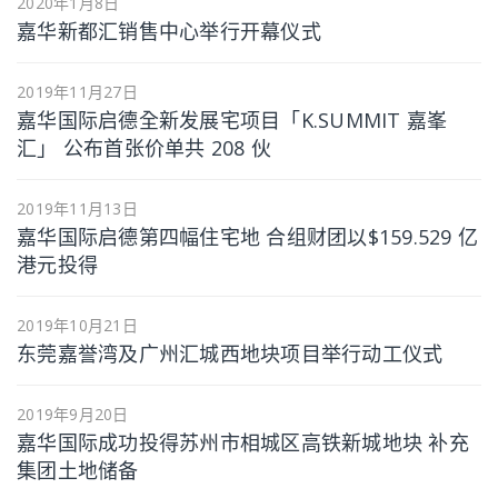
2020年1月8日
嘉华新都汇销售中心举行开幕仪式
2019年11月27日
嘉华国际启德全新发展宅项目「K.SUMMIT 嘉峯
汇」 公布首张价单共 208 伙
2019年11月13日
嘉华国际启德第四幅住宅地 合组财团以$159.529 亿
港元投得
2019年10月21日
东莞嘉誉湾及广州汇城西地块项目举行动工仪式
2019年9月20日
嘉华国际成功投得苏州市相城区高铁新城地块 补充
集团土地储备