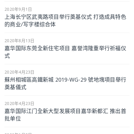
2020年9月1日
上海长宁区武夷路项目举行奠基仪式 打造成具特色
的商业/写字楼综合体
2020年8月13日
嘉华国际东莞全新住宅项目 嘉誉湾隆重举行祈福仪
式
2020年4月23日
蘇州相城區高鐵新城 2019-WG-29 號地塊項目舉行
奠基儀式
2020年4月23日
嘉华国际江门全新大型发展项目嘉华新都汇 推出首
批单位