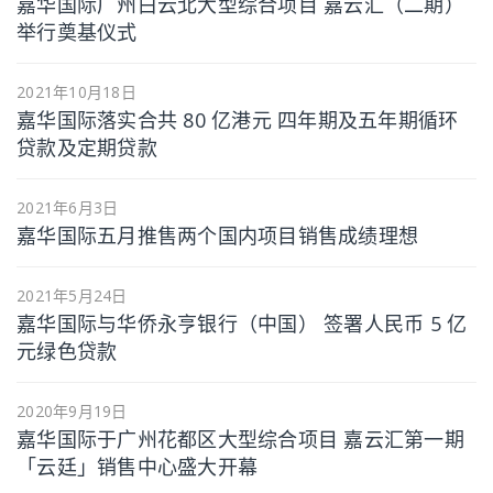
嘉华国际广州白云北大型综合项目 嘉云汇（二期）
举行奠基仪式
2021年10月18日
嘉华国际落实合共 80 亿港元 四年期及五年期循环
贷款及定期贷款
2021年6月3日
嘉华国际五月推售两个国内项目销售成绩理想
2021年5月24日
嘉华国际与华侨永亨银行（中国） 签署人民币 5 亿
元绿色贷款
2020年9月19日
嘉华国际于广州花都区大型综合项目 嘉云汇第一期
「云廷」销售中心盛大开幕