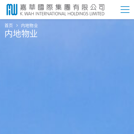
首页
内地物业
内地物业