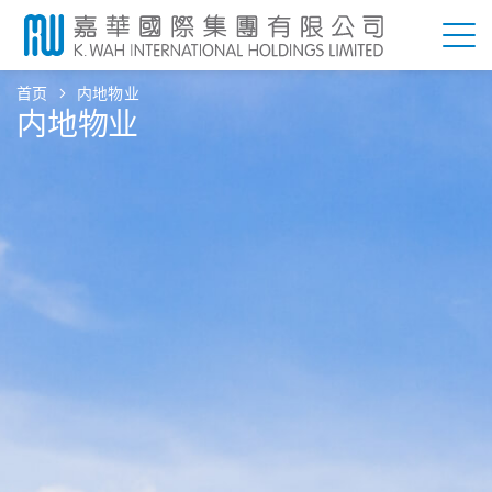
首页
内地物业
内地物业