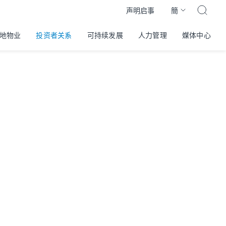
簡
声明启事
地物业
投资者关系
可持续发展
人力管理
媒体中心