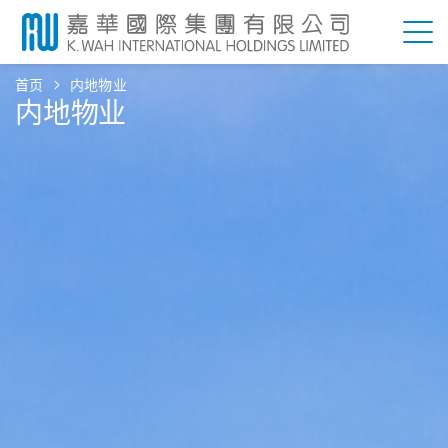
首页
内地物业
内地物业