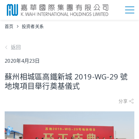
首页
投资者关系
返回
2020年4月23日
蘇州相城區高鐵新城 2019-WG-29 號
地塊項目舉行奠基儀式
分享