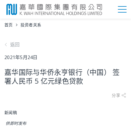
首页
投资者关系
返回
2021年5月24日
嘉华国际与华侨永亨银行（中国） 签
署人民币 5 亿元绿色贷款
分享
新闻稿
供即时发布