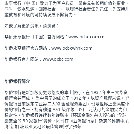
永亨银行（中 国）致力于为客户和员工带来具有长期价值的事业，
同时「饮水思源、回馈社会」， 以履行社会责任为己任，为支持儿
童教育和环境的可持续发展不懈努力。
如欲了解更多资讯，请浏览：
华侨永亨银行（中国）官方网站：www.ocbc.com.cn
华侨永亨银行官方网站：www.ocbcwhhk.com
华侨银行官方网站：www.ocbc.com
华侨银行简介
华侨银行是新加坡历史最悠久的本土银行，在 1932 年由三大华资
银行合并而成， 当中最早的成立于 1912 年。以资产规模来说，华
侨银行目前是东南亚第二大的 金融服务集团，也是世界上最高度评
价的银行之一，拥有穆迪 Aa1 级评级。以广 泛认可的金融实力和
稳定性，华侨银行连续数年蝉联由《环球金融》杂志颁布的 “全球
最安全的 50 家银行”赞誉，同时在《亚洲银行家》杂志的评选中荣
膺“新加 坡及亚太地区最佳管理银行”殊荣。